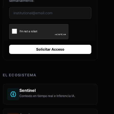
semanalmente.
Solicitar Acceso
EL ECOSISTEMA
Sentinel
Contexto en tiempo real e Inferencia IA.