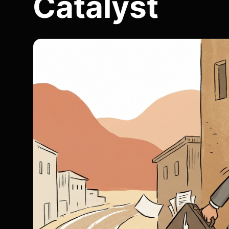
Catalyst