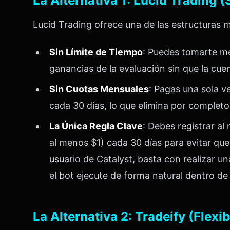
La Alternativa 1: Lucid Trading 
Lucid Trading ofrece una de las estructuras má
Sin Límite de Tiempo
: Puedes tomarte me
ganancias de la evaluación sin que la cuen
Sin Cuotas Mensuales
: Pagas una sola v
cada 30 días, lo que elimina por completo 
La Única Regla Clave
: Debes registrar a
al menos $1) cada 30 días para evitar qu
usuario de Catalyst, basta con realizar u
el bot ejecute de forma natural dentro d
La Alternativa 2: Tradeify (Flexi