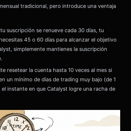
mensual tradicional, pero introduce una ventaja
tu suscripción se renueve cada 30 días, tu
necesitas 45 o 60 días para alcanzar el objetivo
lyst, simplemente mantienes la suscripción
.
ite resetear la cuenta hasta 10 veces al mes si
nen un mínimo de días de trading muy bajo (de 1
n el instante en que Catalyst logre una racha de