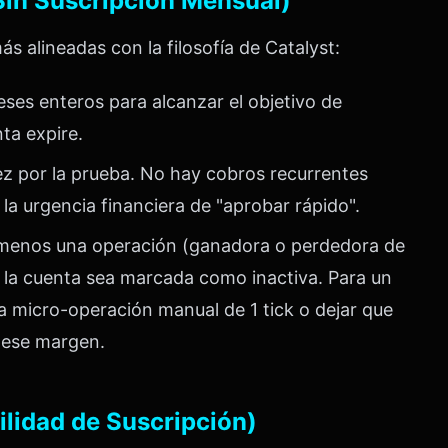
(Sin Suscripción Mensual)
s alineadas con la filosofía de Catalyst:
ses enteros para alcanzar el objetivo de
ta expire.
ez por la prueba. No hay cobros recurrentes
la urgencia financiera de "aprobar rápido".
l menos una operación (ganadora o perdedora de
e la cuenta sea marcada como inactiva. Para un
na micro-operación manual de 1 tick o dejar que
e ese margen.
bilidad de Suscripción)