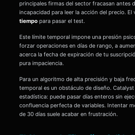
principales firmas del sector fracasan antes 
incapacidad para leer la acción del precio. E
tiempo
para pasar el test.
Este límite temporal impone una presión psicol
forzar operaciones en días de rango, a aume
acerca la fecha de expiración de tu suscripció
pura impaciencia.
Para un algoritmo de alta precisión y baja f
temporal es un obstáculo de diseño. Catalyst 
estadística: puede pasar días enteros sin eje
confluencia perfecta de variables. Intentar m
de 30 días suele acabar en frustración.