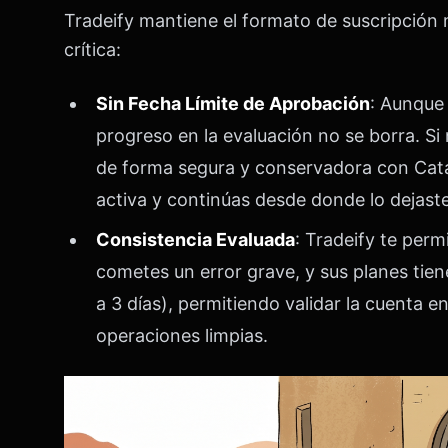
Tradeify mantiene el formato de suscripción 
crítica:
Sin Fecha Límite de Aprobación
: Aunque 
progreso en la evaluación no se borra. Si 
de forma segura y conservadora con Cata
activa y continúas desde donde lo dejaste
Consistencia Evaluada
: Tradeify te perm
cometes un error grave, y sus planes tie
a 3 días), permitiendo validar la cuenta e
operaciones limpias.