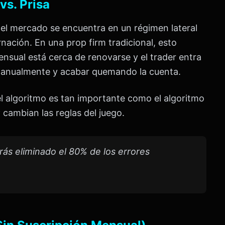
vs. Prisa
 el mercado se encuentra en un régimen lateral
ernación. En una prop firm tradicional, esto
mensual está cerca de renovarse y el trader entra
 manualmente y acabar quemando la cuenta.
 el algoritmo es tan importante como el algoritmo
y
cambian las reglas del juego.
brás eliminado el 80% de los errores