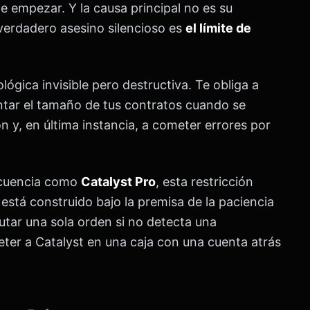
de empezar. Y la causa principal no es su
l verdadero asesino silencioso es
el límite de
ógica invisible pero destructiva. Te obliga a
ntar el tamaño de tus contratos cuando se
n y, en última instancia, a cometer errores por
recuencia como
Catalyst Pro
, esta restricción
está construido bajo la premisa de la paciencia
cutar una sola orden si no detecta una
eter a Catalyst en una caja con una cuenta atrás