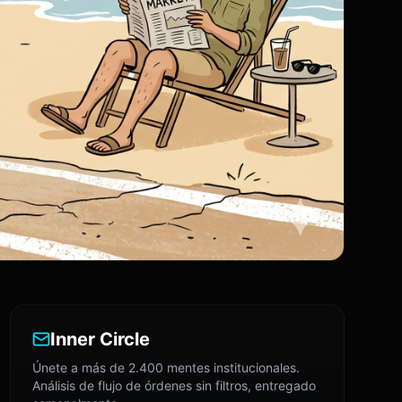
Inner Circle
Únete a más de 2.400 mentes institucionales.
Análisis de flujo de órdenes sin filtros, entregado